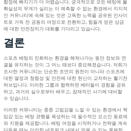
함정에 빠지기가 더 어렵습니다. 궁극적으로 모든 베팅에 불
확실성의 무게가 실리는 이 예측할 수 없는 환경에서 지지적
인 커뮤니티에 속해 있는 것은 고독한 노력을 공유된 인사이
트로 가득 찬 공동의 여정으로 전환하고, 힘들게 얻은 상금
에 대한 안전장치가 대화를 기다리고 있습니다.
결론
스포츠 베팅의 진화하는 환경을 헤쳐나가는 동안 정보와 연
결을 유지하는 것이 그 어느 때보다 중요해졌습니다. 저희가
조사한 커뮤니티는 단순한 조언의 원천이 아니라 스포츠에
대한 열정과 청렴성 및 안전에 대한 헌신이 교차하는 활기찬
허브입니다. 이러한 그룹과 협력하면 베터들이 경험을 공유
하고, 과거의 실수로부터 배우고, 잠재적인 사기에 대비할
수 있습니다.
이러한 커뮤니티는 종종 고립감을 느낄 수 있는 환경에서 책
임감 있는 베팅 관행을 육성하는 데 필수적인 요소인 동료애
와 지원을 제공합니다. 베팅 여정을 시작하거나 전략을 계속
다듬을 때는 이러한 네트워크 내에서 얻을 수 있는 풍부한