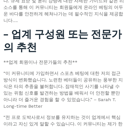
다. 규제 표준 및 윤리 강령에 대한 자세한 가이드와 같은 리
소스를 통해 이 커뮤니티는 회원들에게 온라인 베팅의 어두
운 바다를 안전하게 헤쳐나가는 데 필수적인 지식을 제공합
니다….
– 업계 구성원 또는 전문가
의 추천
**업계 회원이나 전문가들의 추천**
“이 커뮤니티에 가입하면서 스포츠 베팅에 대한 저의 접근
방식이 변화했습니다. 노련한 베터들이 공유하는 풍부한 지
식은 타의 추종을 불허합니다. 잠재적인 사기를 나타낼 수
있는 위험 신호를 발견하는 방법을 배워서 더 안전할 뿐만
아니라 더 즐거운 경험을 할 수 있었습니다.” – Sarah T.
Long-time Better
“전 프로 도박사로서 정보를 유지하는 것이 업계에서 핵심
이라고 자신 있게 말할 수 있습니다. 이 커뮤니티는 제가 한