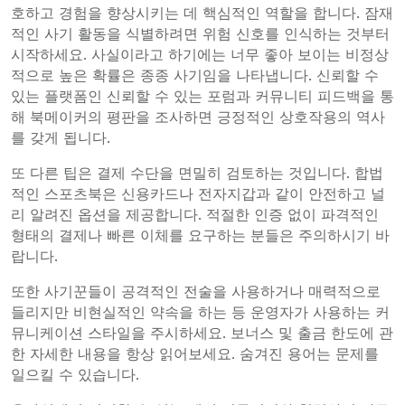
호하고 경험을 향상시키는 데 핵심적인 역할을 합니다. 잠재
적인 사기 활동을 식별하려면 위험 신호를 인식하는 것부터
시작하세요. 사실이라고 하기에는 너무 좋아 보이는 비정상
적으로 높은 확률은 종종 사기임을 나타냅니다. 신뢰할 수
있는 플랫폼인 신뢰할 수 있는 포럼과 커뮤니티 피드백을 통
해 북메이커의 평판을 조사하면 긍정적인 상호작용의 역사
를 갖게 됩니다.
또 다른 팁은 결제 수단을 면밀히 검토하는 것입니다. 합법
적인 스포츠북은 신용카드나 전자지갑과 같이 안전하고 널
리 알려진 옵션을 제공합니다. 적절한 인증 없이 파격적인
형태의 결제나 빠른 이체를 요구하는 분들은 주의하시기 바
랍니다.
또한 사기꾼들이 공격적인 전술을 사용하거나 매력적으로
들리지만 비현실적인 약속을 하는 등 운영자가 사용하는 커
뮤니케이션 스타일을 주시하세요. 보너스 및 출금 한도에 관
한 자세한 내용을 항상 읽어보세요. 숨겨진 용어는 문제를
일으킬 수 있습니다.