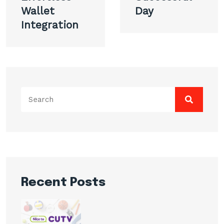
Wallet
Day
Integration
Search
for:
Recent Posts