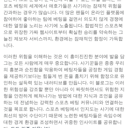
포츠 베팅의 세계에서 애호가들은 사기라는 잠재적 위험을
간과하는 경우가 많습니다. 더 많은 팬들이 온라인 플랫폼에
참여하여 좋아하는 팀에 베팅을 걸면서 의도치 않게 경쟁에
대한 열정을 노리는 사기에 노출됩니다. 합법적인 스포츠북
으로 위장한 가짜 웹사이트부터 확실한 승리를 약속하는 그
늘진 제보자 서비스까지, 환경에는 잠재적인 함정이 가득합
니다.
이러한 위험을 이해하는 것은 이 흥미진진한 분야에 발을 담
그는 모든 사람에게 매우 중요합니다. 사기꾼들은 종종 우리
의 흥분과 순진함을 악용하여 베팅자들을 공정한 게임 경험
을 제공하기보다는 힘들게 번 돈을 훔치기 위해 함정으로 유
인하는 설득력 있는 내러티브를 만듭니다. 이 블로그는 이러
한 위험성을 강조할 뿐만 아니라 이 짜릿하면서도 위험한 지
형을 안전하게 헤쳐나가는 방법에 대한 지식과 조언을 공유
하는 데 전념하는 강력한 스포츠 베팅 커뮤니티와 연결하는
것을 목표로 합니다. 스포츠 베팅에서 인지도는 사기에 대한
최선의 방어 수단이기 때문에 노련한 베팅자들은 속임수에
대한 경계 환경을 조성하면서 귀중한 인사이트를 공유합니