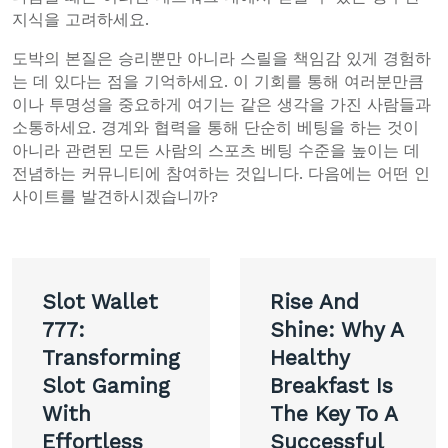
지식을 고려하세요.
도박의 본질은 승리뿐만 아니라 스릴을 책임감 있게 경험하
는 데 있다는 점을 기억하세요. 이 기회를 통해 여러분만큼
이나 투명성을 중요하게 여기는 같은 생각을 가진 사람들과
소통하세요. 경계와 협력을 통해 단순히 베팅을 하는 것이
아니라 관련된 모든 사람의 스포츠 베팅 수준을 높이는 데
전념하는 커뮤니티에 참여하는 것입니다. 다음에는 어떤 인
사이트를 발견하시겠습니까?
Post
Slot Wallet
Rise And
navigation
777:
Shine: Why A
Transforming
Healthy
Slot Gaming
Breakfast Is
With
The Key To A
Effortless
Successful