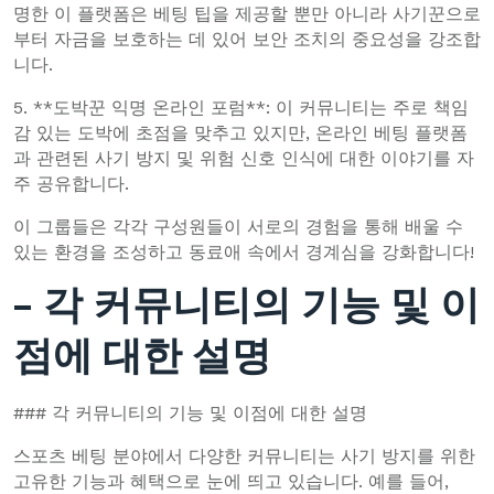
명한 이 플랫폼은 베팅 팁을 제공할 뿐만 아니라 사기꾼으로
부터 자금을 보호하는 데 있어 보안 조치의 중요성을 강조합
니다.
5. **도박꾼 익명 온라인 포럼**: 이 커뮤니티는 주로 책임
감 있는 도박에 초점을 맞추고 있지만, 온라인 베팅 플랫폼
과 관련된 사기 방지 및 위험 신호 인식에 대한 이야기를 자
주 공유합니다.
이 그룹들은 각각 구성원들이 서로의 경험을 통해 배울 수
있는 환경을 조성하고 동료애 속에서 경계심을 강화합니다!
– 각 커뮤니티의 기능 및 이
점에 대한 설명
### 각 커뮤니티의 기능 및 이점에 대한 설명
스포츠 베팅 분야에서 다양한 커뮤니티는 사기 방지를 위한
고유한 기능과 혜택으로 눈에 띄고 있습니다. 예를 들어,