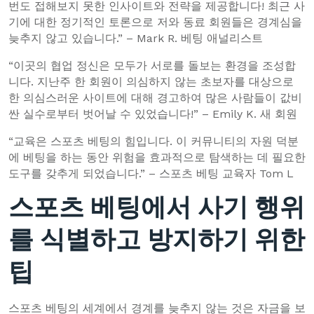
번도 접해보지 못한 인사이트와 전략을 제공합니다! 최근 사
기에 대한 정기적인 토론으로 저와 동료 회원들은 경계심을
늦추지 않고 있습니다.” – Mark R. 베팅 애널리스트
“이곳의 협업 정신은 모두가 서로를 돌보는 환경을 조성합
니다. 지난주 한 회원이 의심하지 않는 초보자를 대상으로
한 의심스러운 사이트에 대해 경고하여 많은 사람들이 값비
싼 실수로부터 벗어날 수 있었습니다!” – Emily K. 새 회원
“교육은 스포츠 베팅의 힘입니다. 이 커뮤니티의 자원 덕분
에 베팅을 하는 동안 위험을 효과적으로 탐색하는 데 필요한
도구를 갖추게 되었습니다.” – 스포츠 베팅 교육자 Tom L
스포츠 베팅에서 사기 행위
를 식별하고 방지하기 위한
팁
스포츠 베팅의 세계에서 경계를 늦추지 않는 것은 자금을 보