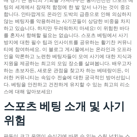
매 경기 큰 승리의 기회를 가져다주는 흥미진진한 스포츠 베
팅의 세계에서 잠재적 함정에 한 발 앞서 나가는 것이 중요
합니다. 안타깝게도 온라인 도박의 급증으로 인해 의심하지
않는 베팅자를 악용하려는 사기꾼들이 상당한 비중을 차지
하고 있습니다. 하지만 두려워하지 마세요! 이 위험한 바다
를 혼자서 항해할 필요는 없습니다. 스포츠 베팅에서 사기
방지에 대한 필수 팁과 인사이트를 공유하는 활기찬 커뮤니
티에 참여하세요. 이 블로그 게시물에서는 온라인과 오프라
인을 막론하고 노련한 베팅자들이 모여 사기에 대한 지식과
지원을 제공하는 최고의 모임 장소를 살펴봅니다. 배우고자
하는 초보자든, 새로운 관점을 찾고자 하는 베테랑이든, 이
러한 커뮤니티는 속임수 전술에 대한 궁극적인 방어선입니
다. 베팅을 안전하고 건전하게 유지할 수 있는 최고의 리소
스에 대해 알아보세요!
스포츠 베팅 소개 및 사기
위험
판돈이 크고 운명이 순식간에 바뀔 수 있는 스릴 넘치는 스