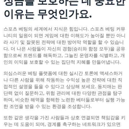
상금을 보호하는 데 중요한
이유는 무엇인가요.
스포츠 베팅의 세계에서 지식은 힘입니다. 스포츠 베팅 커뮤
니티의 일원이 되면 게임에 대한 이해도가 높아질 뿐만 아니
라 사기 및 잘못된 전략에 대한 방어막 역할을 할 수 있습니
다. 더 나은 사람들이 자신의 경험(승리와 함정 모두)을 공유
함으로써 트렌드를 해독하고, 그늘진 운영자를 식별하고, 개
인의 이익을 보호할 수 있는 집단적 지혜를 만들어냅니다.
의심스러운 베팅 플랫폼에 대한 실시간 토론에 액세스하거
나 다른 사람을 위해 작동하는 수익성 높은 전략에 대한 직
접적인 설명을 들을 수 있다고 상상해 보세요. 동지애는 판
단력 없이 질문하고, 위험 관리에 대한 다양한 관점을 탐구
하며, 비슷한 해역을 항해한 노련한 베터들로부터 실행 가능
한 조언을 받을 수 있는 환경을 조성합니다.
또한 같은 생각을 가진 사람들과 상호 연결되면 책임감을 키
우는 데 도움이 되며, 경계를 촉구하는 네트워크가 있으면