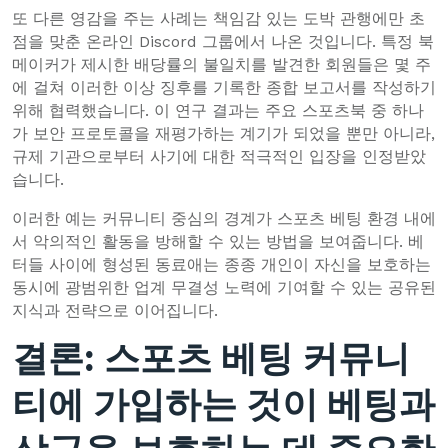
또 다른 영감을 주는 사례는 책임감 있는 도박 관행에만 초
점을 맞춘 온라인 Discord 그룹에서 나온 것입니다. 특정 북
메이커가 제시한 배당률의 불일치를 발견한 회원들은 몇 주
에 걸쳐 이러한 이상 징후를 기록한 종합 보고서를 작성하기
위해 협력했습니다. 이 연구 결과는 주요 스포츠북 중 하나
가 보안 프로토콜을 재평가하는 계기가 되었을 뿐만 아니라,
규제 기관으로부터 사기에 대한 적극적인 입장을 인정받았
습니다.
이러한 예는 커뮤니티 중심의 경계가 스포츠 베팅 환경 내에
서 악의적인 활동을 방해할 수 있는 방법을 보여줍니다. 베
터들 사이에 형성된 동료애는 종종 개인이 자신을 보호하는
동시에 광범위한 업계 무결성 노력에 기여할 수 있는 공유된
지식과 전략으로 이어집니다.
결론: 스포츠 베팅 커뮤니
티에 가입하는 것이 베팅과