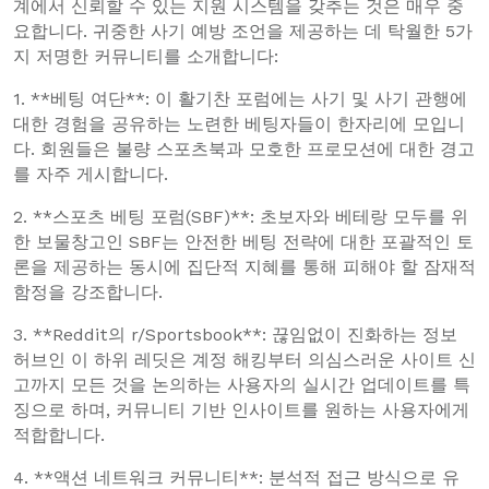
계에서 신뢰할 수 있는 지원 시스템을 갖추는 것은 매우 중
요합니다. 귀중한 사기 예방 조언을 제공하는 데 탁월한 5가
지 저명한 커뮤니티를 소개합니다:
1. **베팅 여단**: 이 활기찬 포럼에는 사기 및 사기 관행에
대한 경험을 공유하는 노련한 베팅자들이 한자리에 모입니
다. 회원들은 불량 스포츠북과 모호한 프로모션에 대한 경고
를 자주 게시합니다.
2. **스포츠 베팅 포럼(SBF)**: 초보자와 베테랑 모두를 위
한 보물창고인 SBF는 안전한 베팅 전략에 대한 포괄적인 토
론을 제공하는 동시에 집단적 지혜를 통해 피해야 할 잠재적
함정을 강조합니다.
3. **Reddit의 r/Sportsbook**: 끊임없이 진화하는 정보
허브인 이 하위 레딧은 계정 해킹부터 의심스러운 사이트 신
고까지 모든 것을 논의하는 사용자의 실시간 업데이트를 특
징으로 하며, 커뮤니티 기반 인사이트를 원하는 사용자에게
적합합니다.
4. **액션 네트워크 커뮤니티**: 분석적 접근 방식으로 유