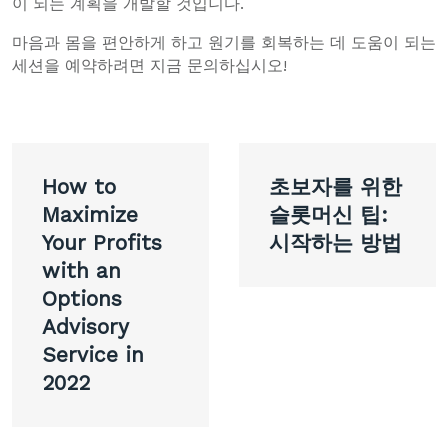
이 되는 계획을 개발할 것입니다.
마음과 몸을 편안하게 하고 원기를 회복하는 데 도움이 되는
세션을 예약하려면 지금 문의하십시오!
Post
How to
초보자를 위한
navigation
Maximize
슬롯머신 팁:
Your Profits
시작하는 방법
with an
Options
Advisory
Service in
2022