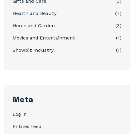
Gifts and Care
(3)
Health and Beauty
(7)
Home and Garden
(3)
Movies and Entertainment
(1)
Showbiz Industry
(1)
Meta
Log in
Entries feed