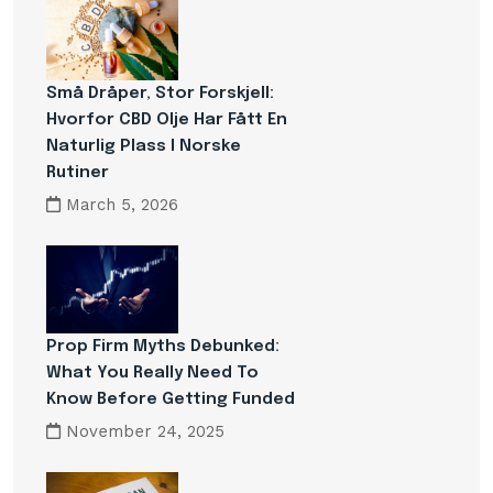
Små Dråper, Stor Forskjell:
Hvorfor CBD Olje Har Fått En
Naturlig Plass I Norske
Rutiner
March 5, 2026
Prop Firm Myths Debunked:
What You Really Need To
Know Before Getting Funded
November 24, 2025